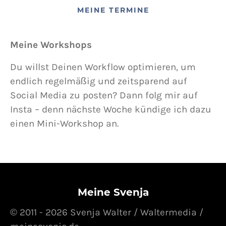
MEINE TERMINE
Meine Workshops
Du willst Deinen Workflow optimieren, um
endlich regelmäßig und zeitsparend auf
Social Media zu posten? Dann folg mir auf
Insta – denn nächste Woche kündige ich dazu
einen Mini-Workshop an.
Meine Svenja
© 2011 - 2026 Svenja Walter / Waltermedia /