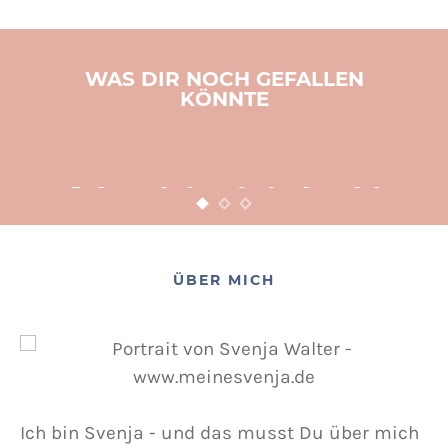
WAS DIR NOCH GEFALLEN
KÖNNTE
BASTELN
KINDER
WEIHNACHTEN
Adventsbasteln leicht
gemacht
12. NOVEMBER 2015
POSTED ON
ÜBER MICH
Ich bin Svenja - und das musst Du über mich