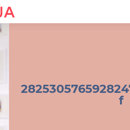
282530576592824
f