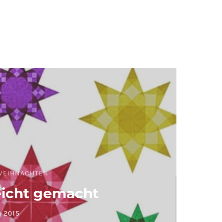
WEIHNACHTEN
eicht gemacht
 2015