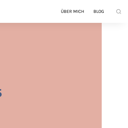
ÜBER MICH
BLOG
5