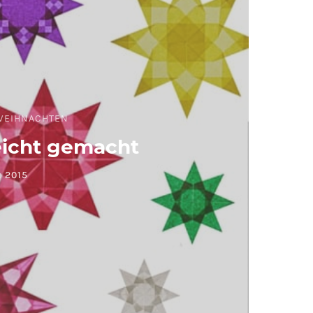
WEIHNACHTEN
eicht gemacht
 2015