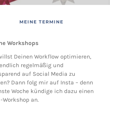
MEINE TERMINE
ne Workshops
illst Deinen Workflow optimieren,
endlich regelmäßig und
sparend auf Social Media zu
en? Dann folg mir auf Insta – denn
hste Woche kündige ich dazu einen
i-Workshop an.