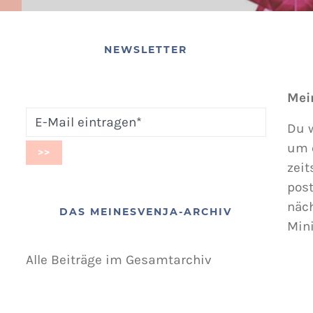
NEWSLETTER
Mei
Du w
um 
zeit
post
näc
DAS MEINESVENJA-ARCHIV
Min
Alle Beiträge im Gesamtarchiv