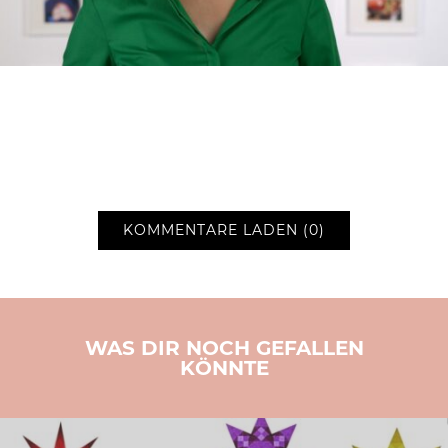
KOMMENTARE LADEN (0)
WAS DIR NOCH GEFALLEN
KÖNNTE