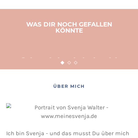
WAS DIR NOCH GEFALLEN
KÖNNTE
BASTELN
KINDER
WEIHNACHTEN
Adventsbasteln leicht
gemacht
12. NOVEMBER 2015
POSTED ON
ÜBER MICH
Ich bin Svenja - und das musst Du über mich