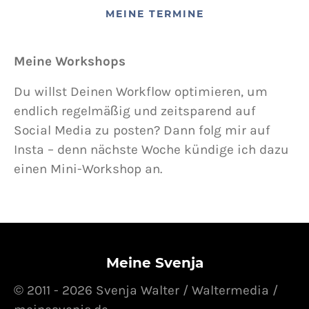
MEINE TERMINE
Meine Workshops
Du willst Deinen Workflow optimieren, um
endlich regelmäßig und zeitsparend auf
Social Media zu posten? Dann folg mir auf
Insta – denn nächste Woche kündige ich dazu
einen Mini-Workshop an.
Meine Svenja
© 2011 - 2026 Svenja Walter / Waltermedia /