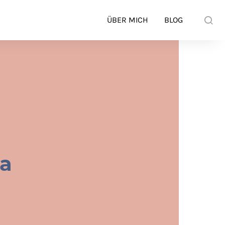
ÜBER MICH
BLOG
ba