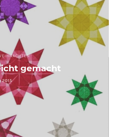
WEIHNACHTEN
eicht gemacht
 2015