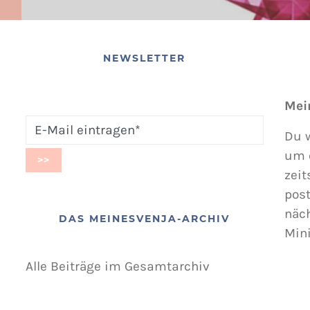
NEWSLETTER
Mei
Du w
um 
zeit
post
näc
DAS MEINESVENJA-ARCHIV
Min
Alle Beiträge im Gesamtarchiv