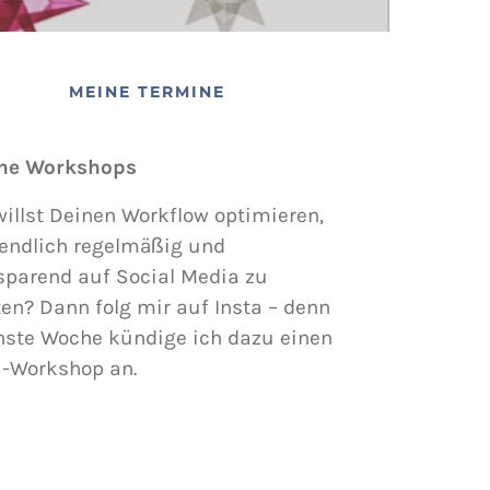
MEINE TERMINE
ne Workshops
illst Deinen Workflow optimieren,
endlich regelmäßig und
sparend auf Social Media zu
en? Dann folg mir auf Insta – denn
hste Woche kündige ich dazu einen
i-Workshop an.