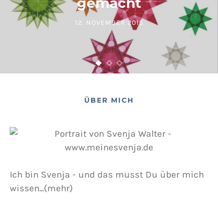
gemacht
12. NOVEMBER 2015
POSTED ON
ÜBER MICH
Ich bin Svenja - und das musst Du über mich
wissen...(mehr)