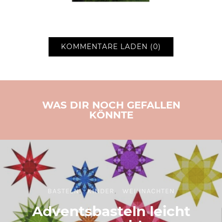
KOMMENTARE LADEN (0)
WAS DIR NOCH GEFALLEN
KÖNNTE
BASTELN
KINDER
WEIHNACHTEN
Adventsbasteln leicht