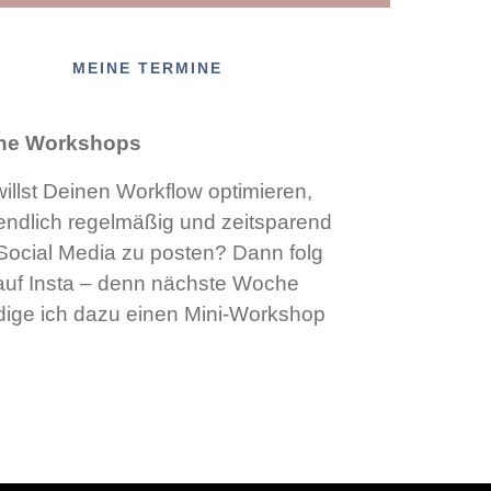
MEINE TERMINE
ne Workshops
illst Deinen Workflow optimieren,
ndlich regelmäßig und zeitsparend
Social Media zu posten? Dann folg
auf Insta – denn nächste Woche
ige ich dazu einen Mini-Workshop