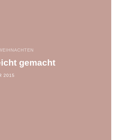
WEIHNACHTEN
eicht gemacht
R 2015