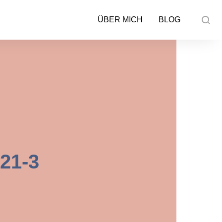
ÜBER MICH
BLOG
21-3