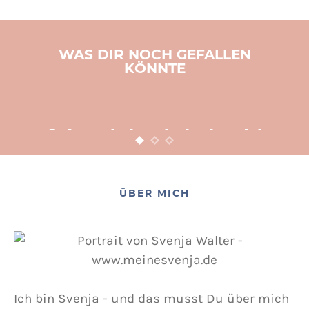
WAS DIR NOCH GEFALLEN
KÖNNTE
BASTELN
KINDER
WEIHNACHTEN
Adventsbasteln leicht
gemacht
12. NOVEMBER 2015
POSTED ON
ÜBER MICH
Ich bin Svenja - und das musst Du über mich