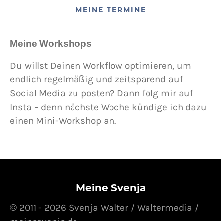
MEINE TERMINE
Meine Workshops
Du willst Deinen Workflow optimieren, um
endlich regelmäßig und zeitsparend auf
Social Media zu posten? Dann folg mir auf
Insta – denn nächste Woche kündige ich dazu
einen Mini-Workshop an.
Meine Svenja
© 2011 - 2026 Svenja Walter / Waltermedia /