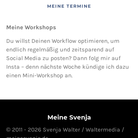
MEINE TERMINE
Meine Workshops
Du willst Deinen Workflow optimieren, um
endlich regelmäßig und zeitsparend auf
Social Media zu posten? Dann folg mir auf
Insta – denn nächste Woche kündige ich dazu
einen Mini-Workshop an.
Meine Svenja
© 2011 - 2026 Svenja Walter / Waltermedia /