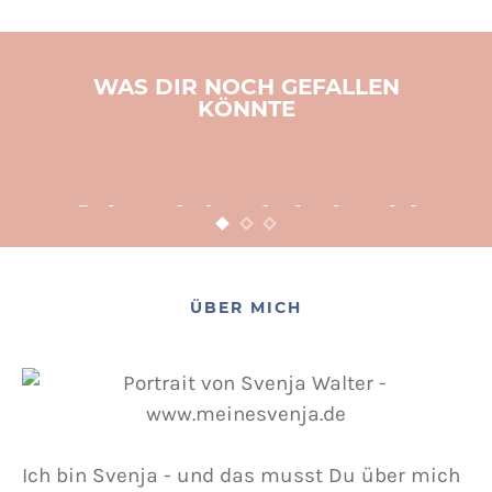
WAS DIR NOCH GEFALLEN
KÖNNTE
BASTELN
KINDER
WEIHNACHTEN
Adventsbasteln leicht
gemacht
12. NOVEMBER 2015
POSTED ON
ÜBER MICH
Ich bin Svenja - und das musst Du über mich