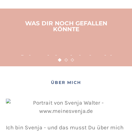
WAS DIR NOCH GEFALLEN
KÖNNTE
BASTELN
KINDER
WEIHNACHTEN
Adventsbasteln leicht
gemacht
12. NOVEMBER 2015
POSTED ON
ÜBER MICH
Ich bin Svenja - und das musst Du über mich