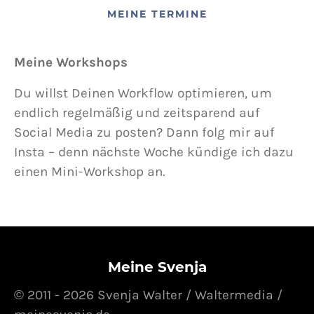
MEINE TERMINE
Meine Workshops
Du willst Deinen Workflow optimieren, um
endlich regelmäßig und zeitsparend auf
Social Media zu posten? Dann folg mir auf
Insta – denn nächste Woche kündige ich dazu
einen Mini-Workshop an.
Meine Svenja
© 2011 - 2026 Svenja Walter / Waltermedia /