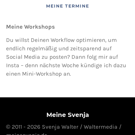
MEINE TERMINE
Meine Workshops
Du willst Deinen Workflow optimieren, um
endlich regelmäßig und zeitsparend auf
Social Media zu posten? Dann folg mir auf
Insta – denn nächste Woche kündige ich dazu
einen Mini-Workshop an.
Meine Svenja
© 2011 - 2026 Svenja Walter / Waltermedia /