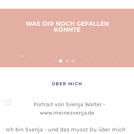
WAS DIR NOCH GEFALLEN
KÖNNTE
BASTELN
KINDER
WEIHNACHTEN
Adventsbasteln leicht
gemacht
12. NOVEMBER 2015
POSTED ON
ÜBER MICH
Ich bin Svenja - und das musst Du über mich