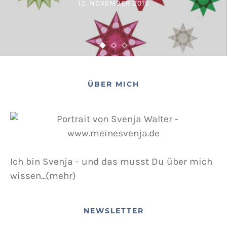
12. NOVEMBER 2015
POSTED ON
ÜBER MICH
Ich bin Svenja - und das musst Du über mich
wissen...(mehr)
NEWSLETTER