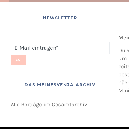
NEWSLETTER
Mei
Du w
um 
zeit
post
näc
DAS MEINESVENJA-ARCHIV
Min
Alle Beiträge im Gesamtarchiv