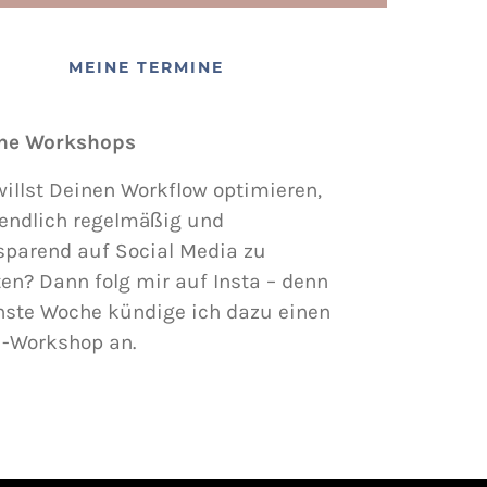
MEINE TERMINE
ne Workshops
illst Deinen Workflow optimieren,
endlich regelmäßig und
sparend auf Social Media zu
en? Dann folg mir auf Insta – denn
hste Woche kündige ich dazu einen
i-Workshop an.