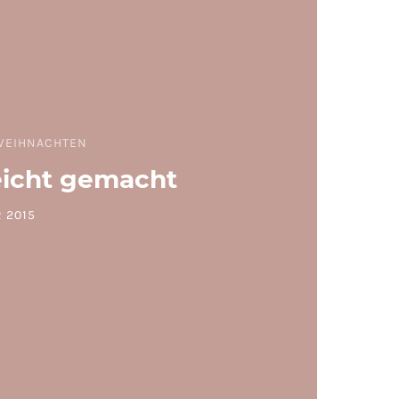
WEIHNACHTEN
eicht gemacht
 2015