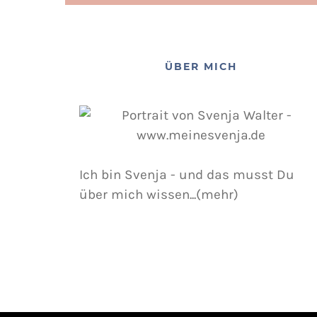
ÜBER MICH
Ich bin Svenja - und das musst Du
über mich wissen...(mehr)