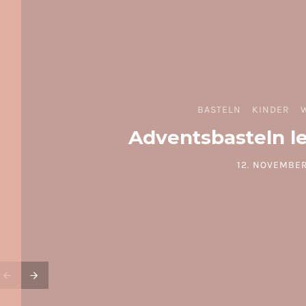
BASTELN
KINDER
Adventsbasteln l
12. NOVEMBER
POSTED ON