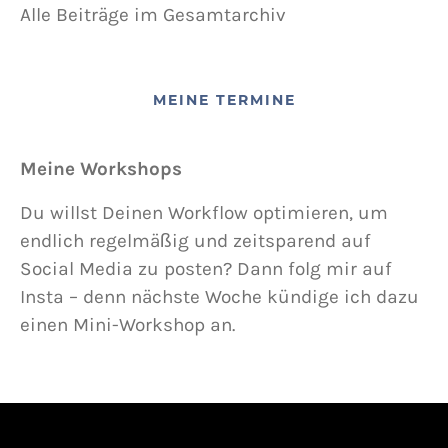
Alle Beiträge im Gesamtarchiv
MEINE TERMINE
Meine Workshops
Du willst Deinen Workflow optimieren, um
endlich regelmäßig und zeitsparend auf
Social Media zu posten? Dann folg mir auf
Insta – denn nächste Woche kündige ich dazu
einen Mini-Workshop an.