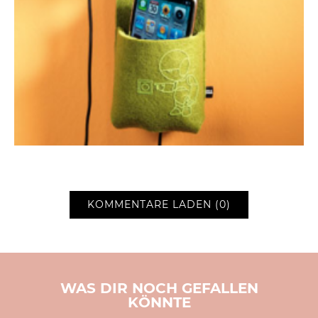
KOMMENTARE LADEN (0)
WAS DIR NOCH GEFALLEN
KÖNNTE