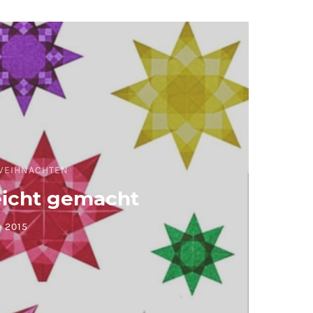
WEIHNACHTEN
eicht gemacht
 2015