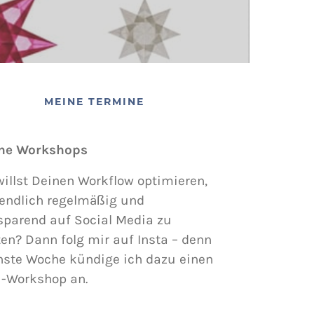
MEINE TERMINE
ne Workshops
illst Deinen Workflow optimieren,
endlich regelmäßig und
sparend auf Social Media zu
en? Dann folg mir auf Insta – denn
hste Woche kündige ich dazu einen
i-Workshop an.