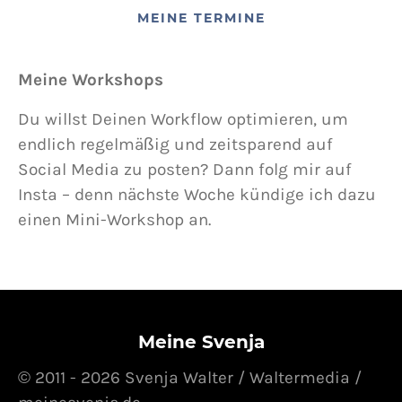
MEINE TERMINE
Meine Workshops
Du willst Deinen Workflow optimieren, um
endlich regelmäßig und zeitsparend auf
Social Media zu posten? Dann folg mir auf
Insta – denn nächste Woche kündige ich dazu
einen Mini-Workshop an.
Meine Svenja
© 2011 - 2026 Svenja Walter / Waltermedia /