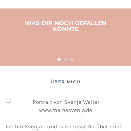
WAS DIR NOCH GEFALLEN
KÖNNTE
BASTELN
KINDER
WEIHNACHTEN
Adventsbasteln leicht
gemacht
12. NOVEMBER 2015
POSTED ON
ÜBER MICH
Ich bin Svenja - und das musst Du über mich