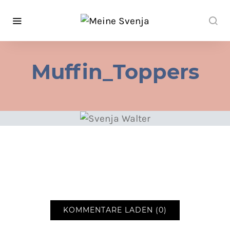
Muffin_Toppers
KOMMENTARE LADEN (0)