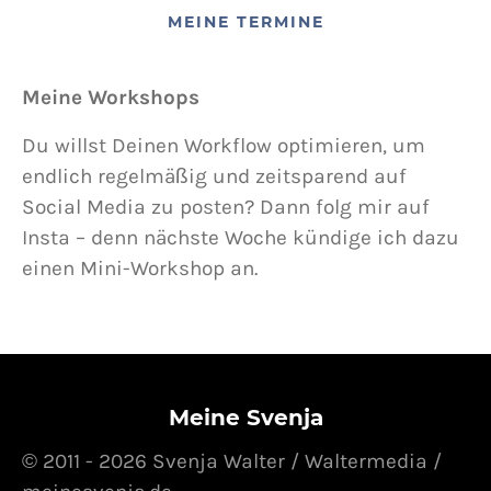
MEINE TERMINE
Meine Workshops
Du willst Deinen Workflow optimieren, um
endlich regelmäßig und zeitsparend auf
Social Media zu posten? Dann folg mir auf
Insta – denn nächste Woche kündige ich dazu
einen Mini-Workshop an.
Meine Svenja
© 2011 - 2026 Svenja Walter / Waltermedia /