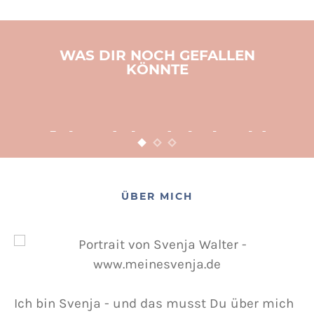
WAS DIR NOCH GEFALLEN
KÖNNTE
BASTELN
KINDER
WEIHNACHTEN
Adventsbasteln leicht
gemacht
12. NOVEMBER 2015
POSTED ON
ÜBER MICH
Ich bin Svenja - und das musst Du über mich