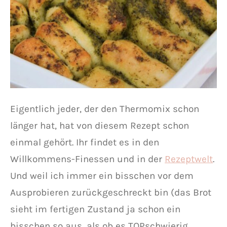
Eigentlich jeder, der den Thermomix schon
länger hat, hat von diesem Rezept schon
einmal gehört. Ihr findet es in den
Willkommens-Finessen und in der
Rezeptwelt
.
Und weil ich immer ein bisschen vor dem
Ausprobieren zurückgeschreckt bin (das Brot
sieht im fertigen Zustand ja schon ein
bisschen so aus, als ob es TOPschwierig