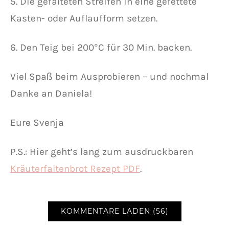
5. Die gefalteten Streifen in eine gefettete
Kasten- oder Auflaufform setzen.
6. Den Teig bei 200°C für 30 Min. backen.
Viel Spaß beim Ausprobieren – und nochmal
Danke an Daniela!
Eure Svenja
P.S.: Hier geht’s lang zum ausdruckbaren
Kräuterfaltenbrot Rezept PDF
.
KOMMENTARE LADEN (56)