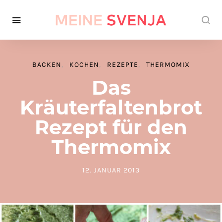
BACKEN
KOCHEN
REZEPTE
THERMOMIX
Das
Kräuterfaltenbrot
Rezept für den
Thermomix
12. JANUAR 2013
POSTED ON