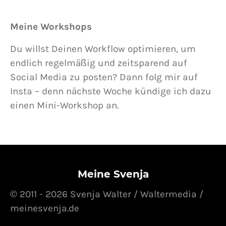
Meine Workshops
Du willst Deinen Workflow optimieren, um
endlich regelmäßig und zeitsparend auf
Social Media zu posten? Dann folg mir auf
Insta – denn nächste Woche kündige ich dazu
einen Mini-Workshop an.
Meine Svenja
© 2011 - 2026 Svenja Walter / Waltermedia /
meinesvenja.de