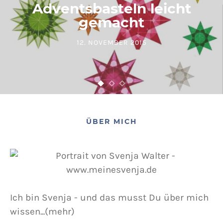
Adventsbasteln leicht
gemacht
12. NOVEMBER 2015
POSTED ON
ÜBER MICH
Ich bin Svenja - und das musst Du über mich
wissen...(mehr)