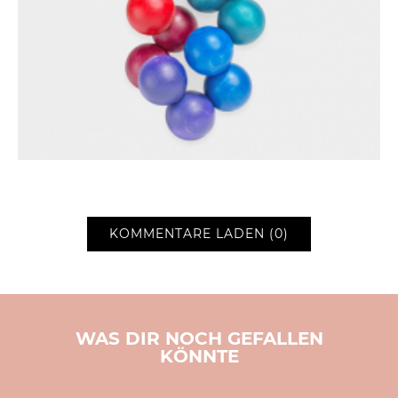
KOMMENTARE LADEN (0)
WAS DIR NOCH GEFALLEN
KÖNNTE