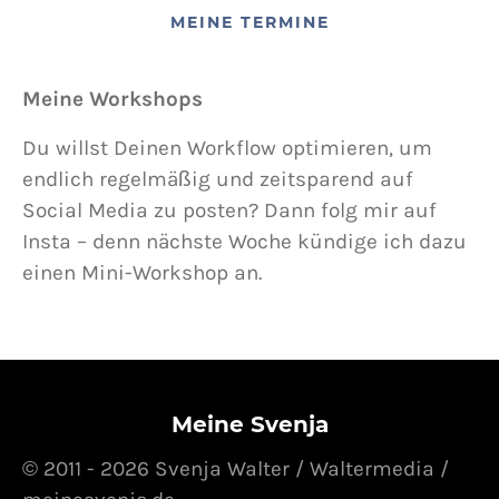
MEINE TERMINE
Meine Workshops
Du willst Deinen Workflow optimieren, um
endlich regelmäßig und zeitsparend auf
Social Media zu posten? Dann folg mir auf
Insta – denn nächste Woche kündige ich dazu
einen Mini-Workshop an.
Meine Svenja
© 2011 - 2026 Svenja Walter / Waltermedia /