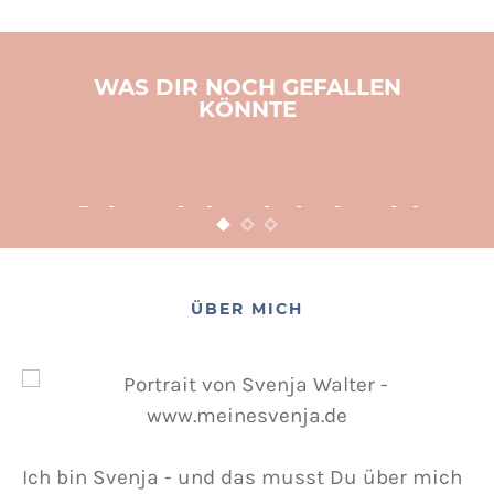
WAS DIR NOCH GEFALLEN
KÖNNTE
BASTELN
KINDER
WEIHNACHTEN
Adventsbasteln leicht
gemacht
12. NOVEMBER 2015
POSTED ON
ÜBER MICH
Ich bin Svenja - und das musst Du über mich