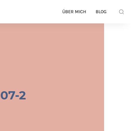
ÜBER MICH
BLOG
07-2