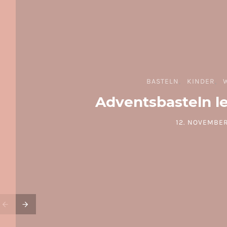
BASTELN
KINDER
Adventsbasteln l
12. NOVEMBER
POSTED ON