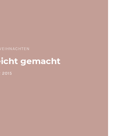
WEIHNACHTEN
eicht gemacht
 2015