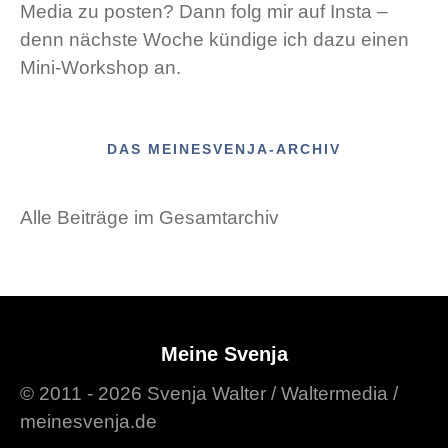
Media zu posten? Dann folg mir auf Insta –
denn nächste Woche kündige ich dazu einen
Mini-Workshop an.
DAS MEINESVENJA-ARCHIV
Alle Beiträge im Gesamtarchiv
Meine Svenja
© 2011 - 2026 Svenja Walter / Waltermedia /
meinesvenja.de