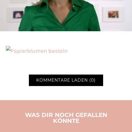
KOMMENTARE LADEN (0)
WAS DIR NOCH GEFALLEN
KÖNNTE