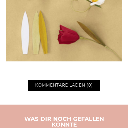
KOMMENTARE LADEN (0)
WAS DIR NOCH GEFALLEN
KÖNNTE