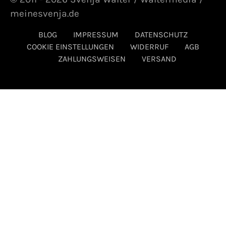
meinesvenja.de
BLOG
IMPRESSUM
DATENSCHUTZ
COOKIE EINSTELLUNGEN
WIDERRUF
AGB
ZAHLUNGSWEISEN
VERSAND