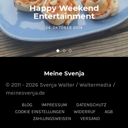
Happy Weekend
Entertainment
24. OKTOBER 2014
POSTED ON
Meine Svenja
© 2011 - 2026 Svenja Walter / Waltermedia /
meinesvenja.de
BLOG
IMPRESSUM
DATENSCHUTZ
COOKIE EINSTELLUNGEN
WIDERRUF
AGB
ZAHLUNGSWEISEN
VERSAND