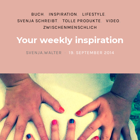
BUCH
INSPIRATION
LIFESTYLE
SVENJA SCHREIBT
TOLLE PRODUKTE
VIDEO
ZWISCHENMENSCHLICH
Your weekly inspiration
SVENJA.WALTER
19. SEPTEMBER 2014
POSTED ON