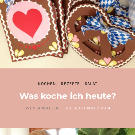
KOCHEN
REZEPTE
SALAT
Was koche ich heute?
SVENJA.WALTER
23. SEPTEMBER 2014
POSTED ON