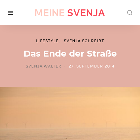
LIFESTYLE
SVENJA SCHREIBT
Das Ende der Straße
SVENJA.WALTER
27. SEPTEMBER 2014
POSTED ON