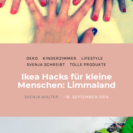
DEKO
KINDERZIMMER
LIFESTYLE
SVENJA SCHREIBT
TOLLE PRODUKTE
Ikea Hacks für kleine
Menschen: Limmaland
SVENJA.WALTER
18. SEPTEMBER 2014
POSTED ON