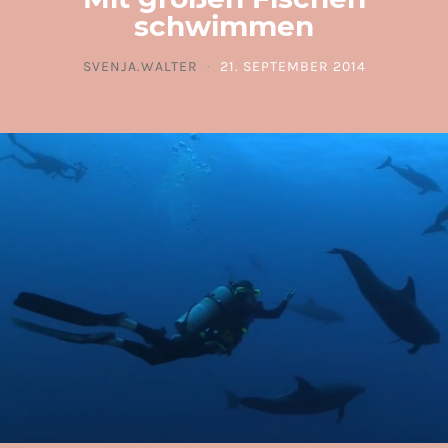
schwimmen
SVENJA.WALTER
21. SEPTEMBER 2014
POSTED ON