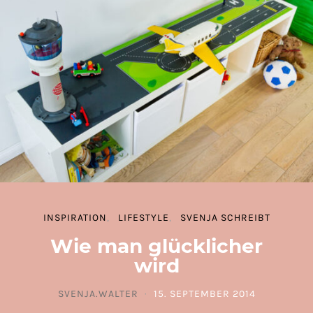
INSPIRATION
LIFESTYLE
SVENJA SCHREIBT
Wie man glücklicher
wird
SVENJA.WALTER
15. SEPTEMBER 2014
POSTED ON