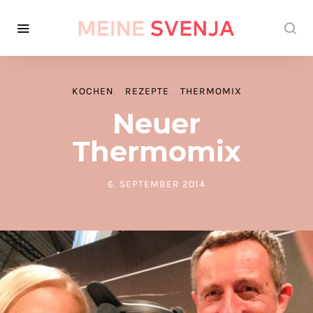
KOCHEN
REZEPTE
THERMOMIX
Neuer
Thermomix
6. SEPTEMBER 2014
POSTED ON