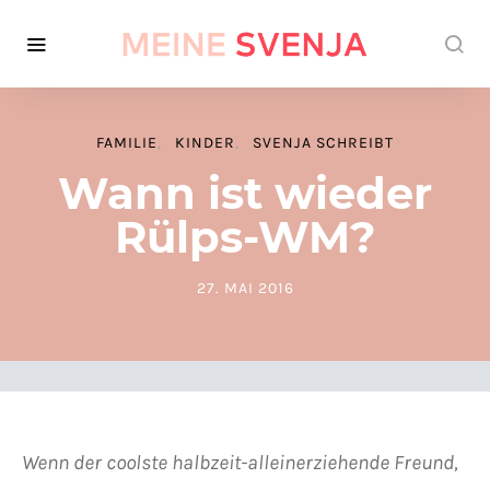
FAMILIE
KINDER
SVENJA SCHREIBT
Wann ist wieder
Rülps-WM?
27. MAI 2016
POSTED ON
Wenn der coolste halbzeit-alleinerziehende Freund,