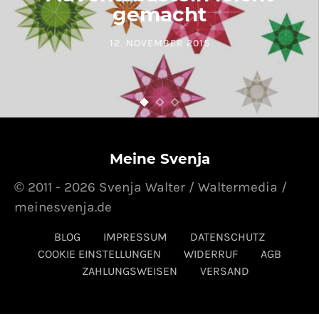
gemacht
12. NOVEMBER 2015
POSTED ON
Meine Svenja
© 2011 - 2026 Svenja Walter / Waltermedia /
meinesvenja.de
BLOG
IMPRESSUM
DATENSCHUTZ
COOKIE EINSTELLUNGEN
WIDERRUF
AGB
ZAHLUNGSWEISEN
VERSAND