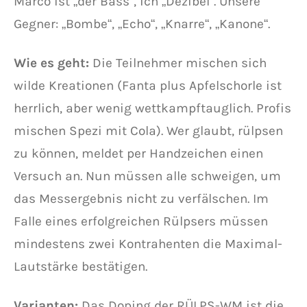
Marco ist „der Bass“, ich „Dezibel“. Unsere
Gegner: „Bombe“, „Echo“, „Knarre“, „Kanone“.
Wie es geht:
Die Teilnehmer mischen sich
wilde Kreationen (Fanta plus Apfelschorle ist
herrlich, aber wenig wettkampftauglich. Profis
mischen Spezi mit Cola). Wer glaubt, rülpsen
zu können, meldet per Handzeichen einen
Versuch an. Nun müssen alle schweigen, um
das Messergebnis nicht zu verfälschen. Im
Falle eines erfolgreichen Rülpsers müssen
mindestens zwei Kontrahenten die Maximal-
Lautstärke bestätigen.
Varianten:
Das Doping der RÜLPS-WM ist die