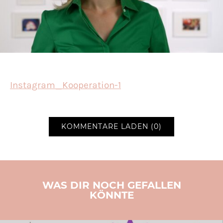
Instagram_Kooperation-1
KOMMENTARE LADEN (0)
WAS DIR NOCH GEFALLEN
KÖNNTE