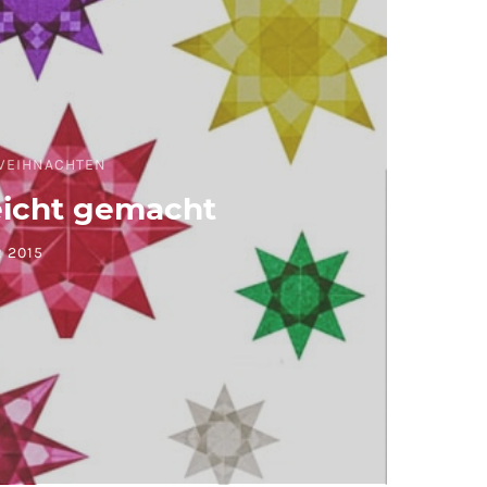
WEIHNACHTEN
eicht gemacht
 2015