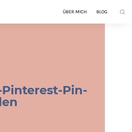
ÜBER MICH
BLOG
-Pinterest-Pin-
len