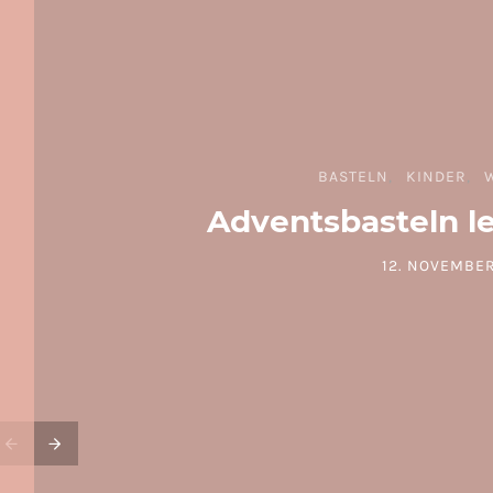
BASTELN
KINDER
Adventsbasteln l
12. NOVEMBER
POSTED ON