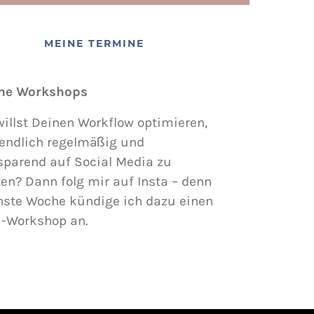
MEINE TERMINE
ne Workshops
illst Deinen Workflow optimieren,
endlich regelmäßig und
sparend auf Social Media zu
en? Dann folg mir auf Insta – denn
hste Woche kündige ich dazu einen
i-Workshop an.