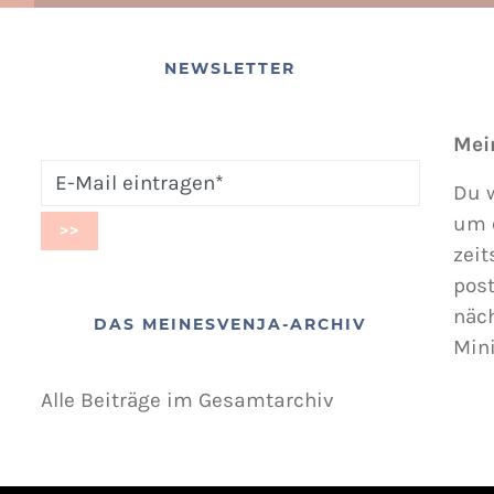
NEWSLETTER
Mei
Du w
um 
zeit
post
näc
DAS MEINESVENJA-ARCHIV
Min
Alle Beiträge im Gesamtarchiv