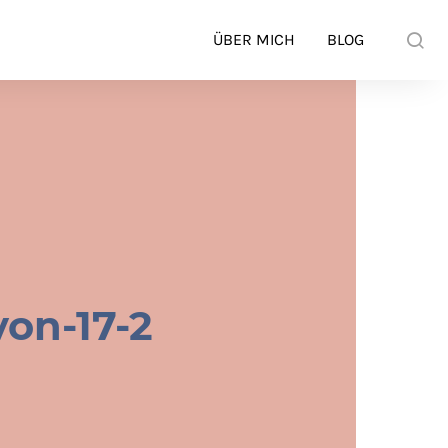
ÜBER MICH
BLOG
von-17-2