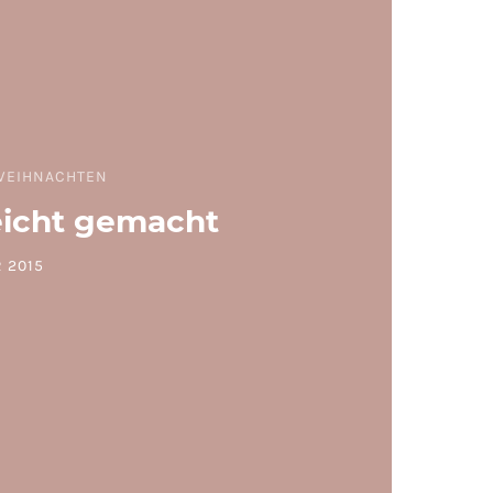
WEIHNACHTEN
eicht gemacht
 2015