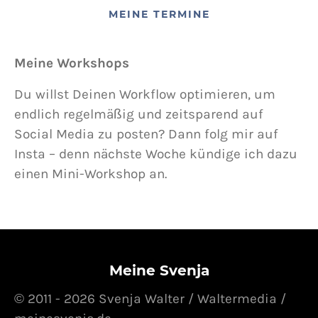
MEINE TERMINE
Meine Workshops
Du willst Deinen Workflow optimieren, um
endlich regelmäßig und zeitsparend auf
Social Media zu posten? Dann folg mir auf
Insta – denn nächste Woche kündige ich dazu
einen Mini-Workshop an.
Meine Svenja
© 2011 - 2026 Svenja Walter / Waltermedia /