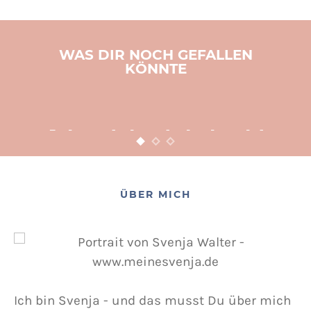
WAS DIR NOCH GEFALLEN
KÖNNTE
BASTELN
KINDER
WEIHNACHTEN
Adventsbasteln leicht
gemacht
12. NOVEMBER 2015
POSTED ON
ÜBER MICH
Ich bin Svenja - und das musst Du über mich