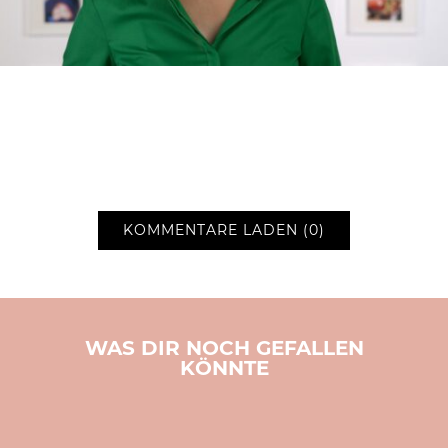
KOMMENTARE LADEN (0)
WAS DIR NOCH GEFALLEN
KÖNNTE
BASTELN
KINDER
WEIHNACHTEN