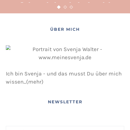
Adventsbasteln leicht
gemacht
12. NOVEMBER 2015
POSTED ON
ÜBER MICH
Ich bin Svenja - und das musst Du über mich
wissen...(mehr)
NEWSLETTER