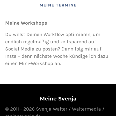
MEINE TERMINE
Meine Workshops
Du willst Deinen Workflow optimieren, um
endlich regelmäßig und zeitsparend auf
Social Media zu posten? Dann folg mir auf
Insta – denn nächste Woche kündige ich dazu
einen Mini-Workshop an.
Meine Svenja
© 2011 - 2026 Svenja Walter / Waltermedia /