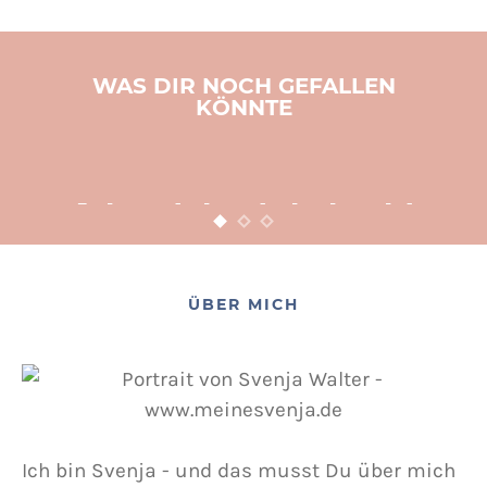
WAS DIR NOCH GEFALLEN
KÖNNTE
BASTELN
KINDER
WEIHNACHTEN
Adventsbasteln leicht
gemacht
12. NOVEMBER 2015
POSTED ON
ÜBER MICH
Ich bin Svenja - und das musst Du über mich