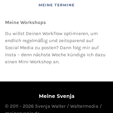
MEINE TERMINE
Meine Workshops
Du willst Deinen Workflow optimieren, um
endlich regelmäßig und zeitsparend auf
Social Media zu posten? Dann folg mir auf
Insta – denn nächste Woche kündige ich dazu
einen Mini-Workshop an.
Meine Svenja
© 2011 - 2026 Svenja Walter / Waltermedia /