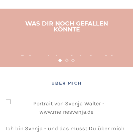
WAS DIR NOCH GEFALLEN
KÖNNTE
BASTELN
KINDER
WEIHNACHTEN
Adventsbasteln leicht
gemacht
12. NOVEMBER 2015
POSTED ON
ÜBER MICH
Ich bin Svenja - und das musst Du über mich