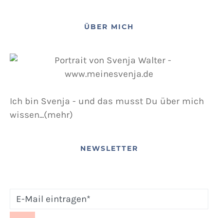
12. NOVEMBER 2015
POSTED ON
ÜBER MICH
Ich bin Svenja - und das musst Du über mich
wissen...(mehr)
NEWSLETTER