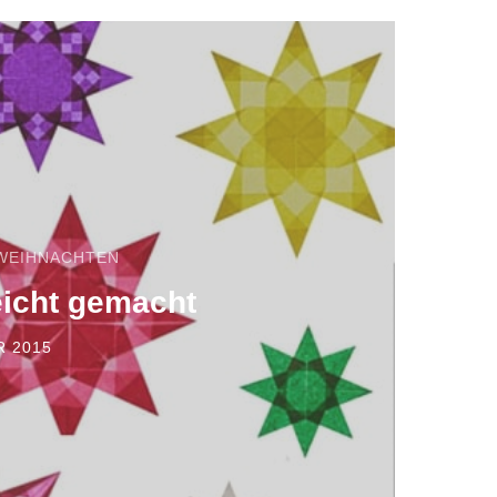
WEIHNACHTEN
eicht gemacht
R 2015