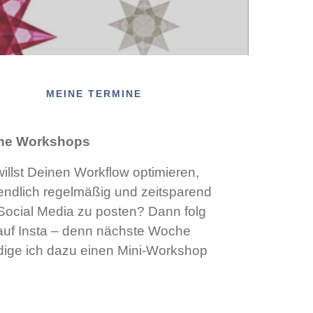
MEINE TERMINE
ne Workshops
illst Deinen Workflow optimieren,
ndlich regelmäßig und zeitsparend
Social Media zu posten? Dann folg
auf Insta – denn nächste Woche
ige ich dazu einen Mini-Workshop