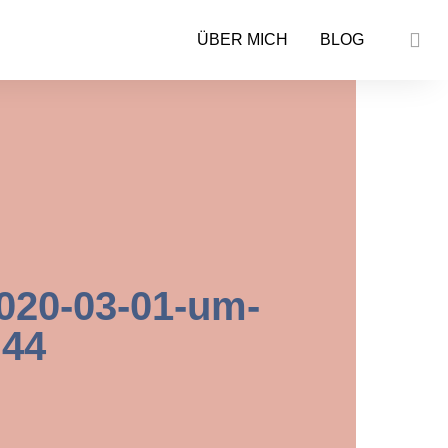
ÜBER MICH
BLOG
020-03-01-um-
.44