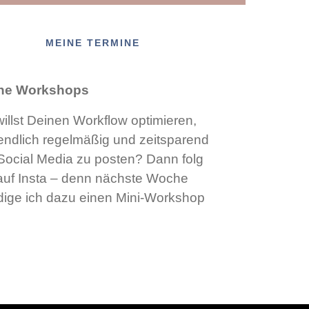
MEINE TERMINE
ne Workshops
illst Deinen Workflow optimieren,
ndlich regelmäßig und zeitsparend
Social Media zu posten? Dann folg
auf Insta – denn nächste Woche
ige ich dazu einen Mini-Workshop