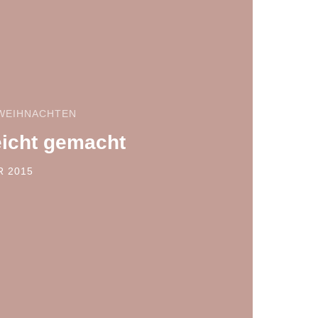
WEIHNACHTEN
eicht gemacht
R 2015