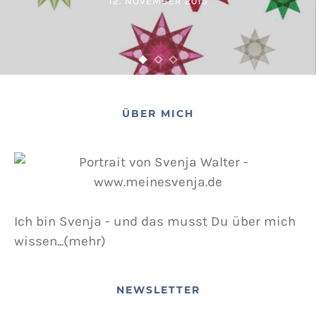
12. NOVEMBER 2015
POSTED ON
ÜBER MICH
Ich bin Svenja - und das musst Du über mich
wissen...(mehr)
NEWSLETTER