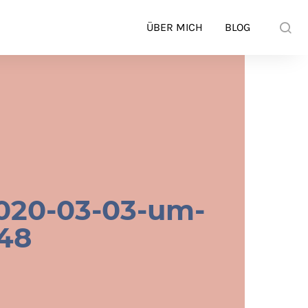
ÜBER MICH
BLOG
2020-03-03-um-
.48