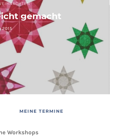
WEIHNACHTEN
eicht gemacht
 2015
MEINE TERMINE
ne Workshops