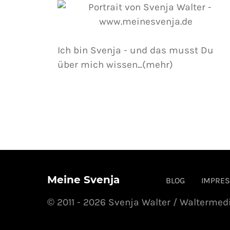
Ich bin Svenja - und das musst Du
über mich wissen...(mehr)
Meine Svenja
BLOG
IMPRE
© 2011 - 2026 Svenja Walter / Waltermed