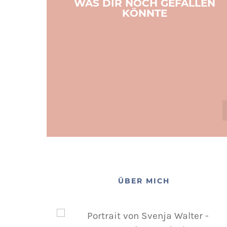
WAS DIR NOCH GEFALLEN
KÖNNTE
ÜBER MICH