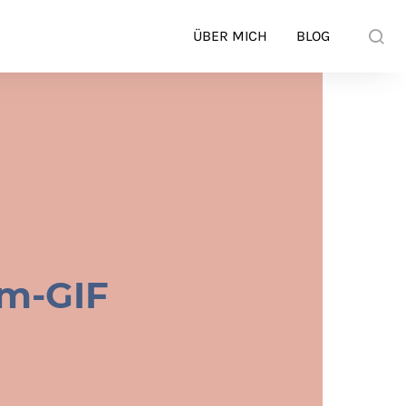
ÜBER MICH
BLOG
am-GIF