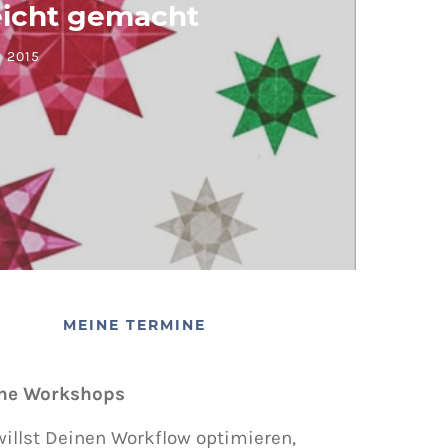
eicht gemacht
 2015
MEINE TERMINE
ne Workshops
illst Deinen Workflow optimieren,