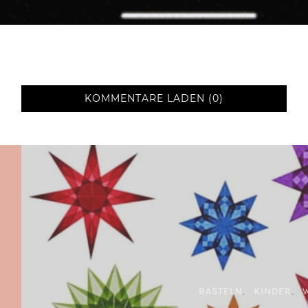
KOMMENTARE LADEN (0)
BASTELN
KINDER