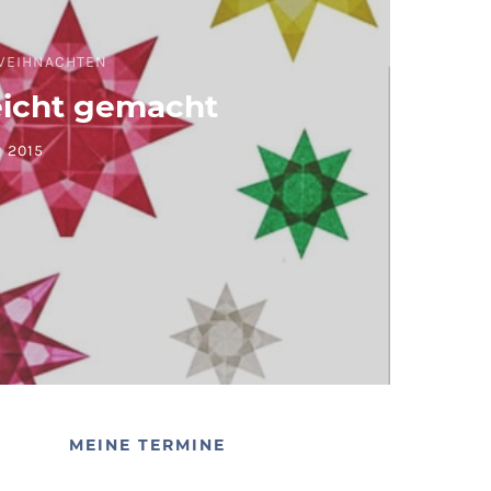
WEIHNACHTEN
eicht gemacht
 2015
MEINE TERMINE