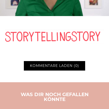
KOMMENTARE LADEN (0)
WAS DIR NOCH GEFALLEN
KÖNNTE