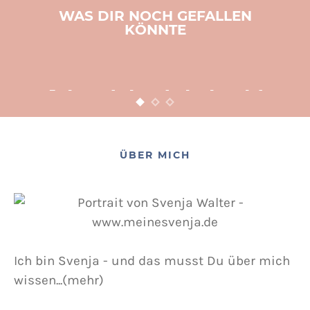
WAS DIR NOCH GEFALLEN
KÖNNTE
BASTELN
KINDER
WEIHNACHTEN
Adventsbasteln leicht
gemacht
12. NOVEMBER 2015
POSTED ON
ÜBER MICH
Ich bin Svenja - und das musst Du über mich
wissen...(mehr)