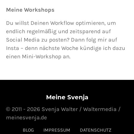
Meine Workshops
Du willst Deinen Workflow optimieren, um
endlich regelmäßig und zeitsparend auf
Social Media zu posten? Dann folg mir auf
Insta – denn nächste Woche kündige ich dazu
einen Mini-Workshop an.
Meine Svenja
© 2011 - 2026 Svenja Walter / Waltermedia /
meinesvenja.de
BLOG
IMPRESSUM
DATENSCHUTZ