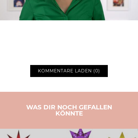
KOMMENTARE LADEN (0)
WAS DIR NOCH GEFALLEN
KÖNNTE