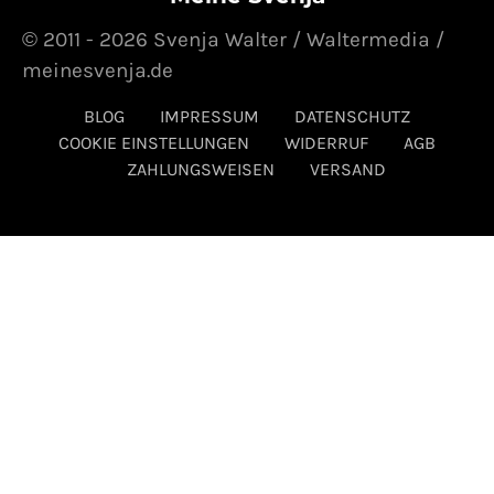
© 2011 - 2026 Svenja Walter / Waltermedia /
meinesvenja.de
BLOG
IMPRESSUM
DATENSCHUTZ
COOKIE EINSTELLUNGEN
WIDERRUF
AGB
ZAHLUNGSWEISEN
VERSAND