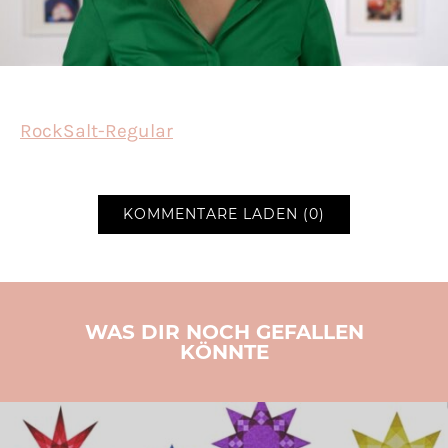
RockSalt-Regular
KOMMENTARE LADEN (0)
WAS DIR NOCH GEFALLEN
KÖNNTE